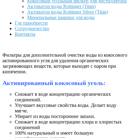
Кокосовый угольный фильтр для дистиллятора
Активатор воды Rottinger (Titan)
Активатор воды Rottinger Silver (Titan)
Минеральные шарики для воды
Где приобрести
Сотрудничество
Контакты
Фильтры для дополнительной очистки воды из кокосового
активированного угля для удаления органических
загрязняющих веществ, которые выходят с паром при
кипячении.
Активированный кокосовый уголь:
Снижает в воде концентрацию органических
соединений.
Улучшает вкусовые свойства воды. Делает воду
мягче.
Убирает из воды посторонние запахи.
Снижает в воде концентрацию хлора и хлористых
соединений
100% натуральный и имеет большую