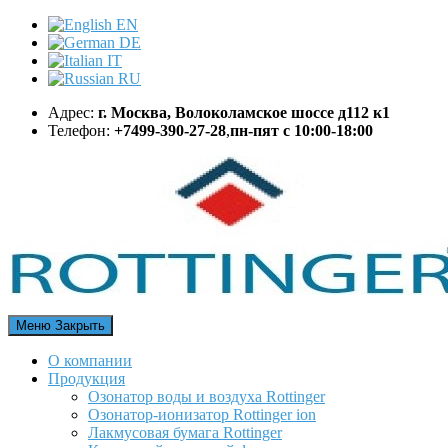
EN
DE
IT
RU
Адрес:
г. Москва, Волоколамское шоссе д112 к1
Телефон:
+7499-390-27-28
,
пн-пят с 10:00-18:00
Меню
Закрыть
О компании
Продукция
Озонатор воды и воздуха Rottinger
Озонатор-ионизатор Rottinger ion
Лакмусовая бумага Rottinger