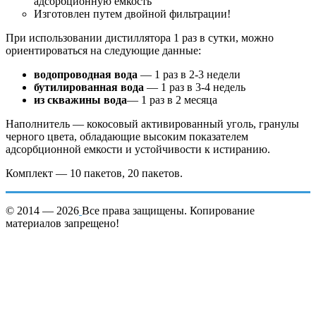
адсорбционную емкость
Изготовлен путем двойной фильтрации!
При использовании дистиллятора 1 раз в сутки, можно
ориентироваться на следующие данные:
водопроводная вода
— 1 раз в 2-3 недели
бутилированная вода
— 1 раз в 3-4 недель
из скважины
вода
— 1 раз в 2 месяца
Наполнитель — кокосовый активированный уголь, гранулы
черного цвета, обладающие высоким показателем
адсорбционной емкости и устойчивости к истиранию.
Комплект — 10 пакетов, 20 пакетов.
© 2014 — 2026
Все права защищены. Копирование
материалов запрещено!